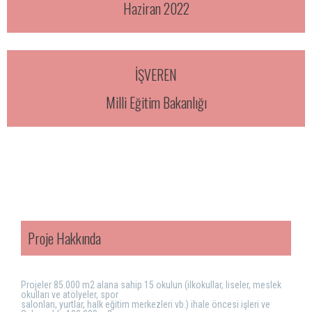
Haziran 2022
İŞVEREN
Milli Eğitim Bakanlığı
Proje Hakkında
Projeler 85.000 m2 alana sahip 15 okulun (ilkokullar, liseler, meslek
okulları ve atölyeler, spor
salonları, yurtlar, halk eğitim merkezleri vb.) ihale öncesi işleri ve