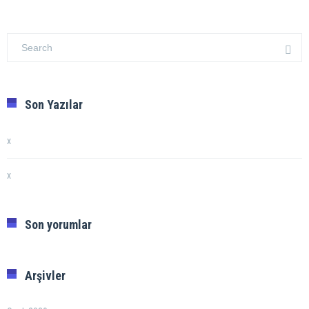
Son Yazılar
x
x
Son yorumlar
Arşivler