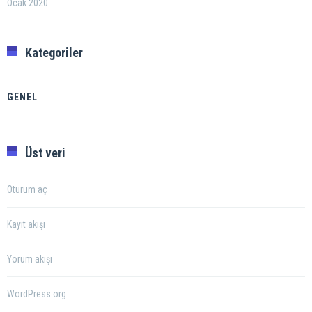
Ocak 2020
Kategoriler
GENEL
Üst veri
Oturum aç
Kayıt akışı
Yorum akışı
WordPress.org